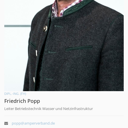
DIPL.-ING. (FH)
Friedrich Popp
Leiter Betriebstechnik Wasser und Netzinfrastruktur
popp@amperverband.de