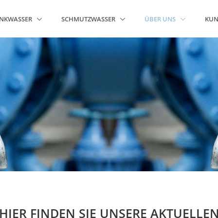
INKWASSER
SCHMUTZWASSER
ÜBER UNS
KU
HIER FINDEN SIE UNSERE AKTUELLE