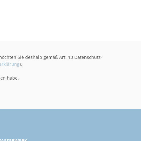
öchten Sie deshalb gemäß Art. 13 Datenschutz-
erklärung
).
men habe.
ASSERWERK