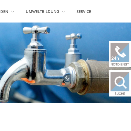
NDEN
UMWELTBILDUNG
SERVICE
N