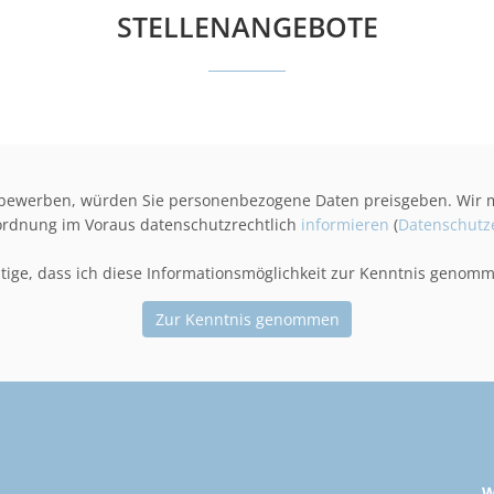
STELLENANGEBOTE
d bewerben, würden Sie personenbezogene Daten preisgeben. Wir m
rdnung im Voraus datenschutzrechtlich
informieren
(
Datenschutz
ätige, dass ich diese Informationsmöglichkeit zur Kenntnis genom
Zur Kenntnis genommen
W